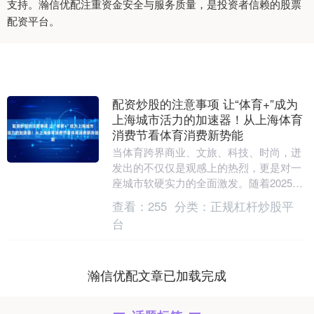
支持。瀚信优配注重资金安全与服务质量，是投资者信赖的股票
配资平台。
配资炒股的注意事项 让“体育+”成为
上海城市活力的加速器！从上海体育
消费节看体育消费新势能
当体育跨界商业、文旅、科技、时尚，迸
发出的不仅仅是观感上的热烈，更是对一
座城市软硬实力的全面激发。随着2025年
上海体育消费节于日前正式启动，以“尚嗨
查看：
255
分类：
正规杠杆炒股平
运动”为核....
台
瀚信优配文章已加载完成