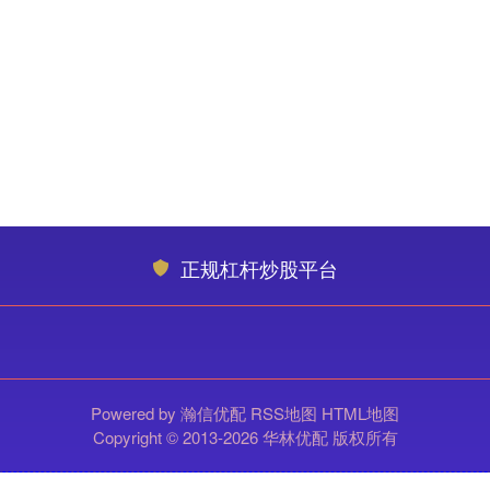
正规杠杆炒股平台
Powered by
瀚信优配
RSS地图
HTML地图
Copyright
© 2013-2026 华林优配 版权所有