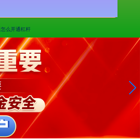
搜索
票怎么开通杠杆