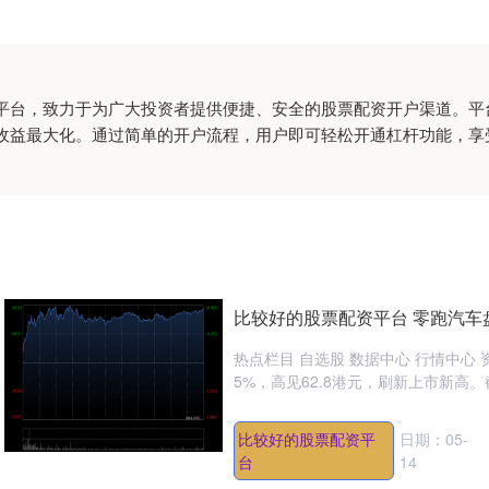
平台，致力于为广大投资者提供便捷、安全的股票配资开户渠道。平
收益最大化。通过简单的开户流程，用户即可轻松开通杠杆功能，享
比较好的股票配资平台 零跑汽车
热点栏目 自选股 数据中心 行情中心 
5%，高见62.8港元，刷新上市新高。截
比较好的股票配资平
日期：05-
台
14