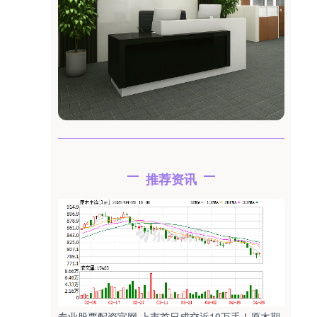
推荐资讯
专业股票配资官网 上市首日成交近10万手！原木期