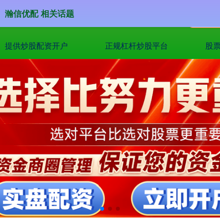
瀚信优配 相关话题
提供炒股配资开户
正规杠杆炒股平台
股