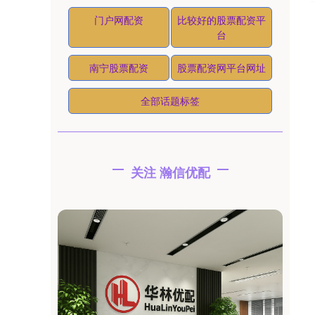
门户网配资
比较好的股票配资平
台
南宁股票配资
股票配资网平台网址
全部话题标签
关注 瀚信优配