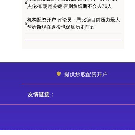
4
杰伦·布朗是关键 否则詹姆斯不会去76人
机构配资开户 评论员：恩比德目前压力最大
5
詹姆斯现在退役也保底历史前五
提供炒股配资开户
友情链接：