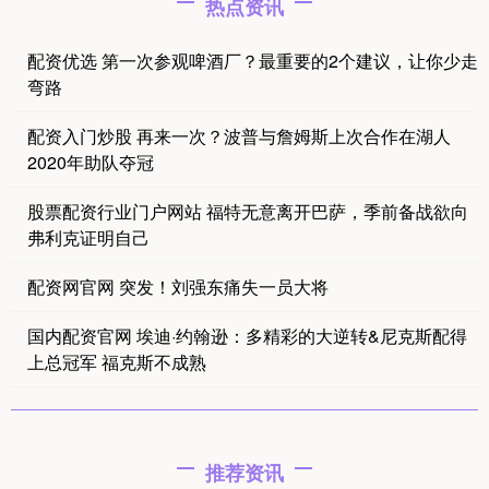
热点资讯
配资优选 第一次参观啤酒厂？最重要的2个建议，让你少走
弯路
配资入门炒股 再来一次？波普与詹姆斯上次合作在湖人
2020年助队夺冠
股票配资行业门户网站 ​福特无意离开巴萨，季前备战欲向
弗利克证明自己
配资网官网 突发！刘强东痛失一员大将
国内配资官网 埃迪·约翰逊：多精彩的大逆转&尼克斯配得
上总冠军 福克斯不成熟
推荐资讯