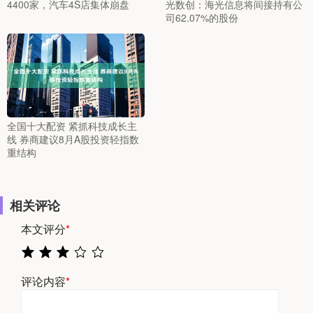
4400家，汽车4S店集体崩盘
光数创：海光信息将间接持有公
司62.07%的股份
全国十大配资 紧抓科技成长主
线 券商建议8月A股投资轻指数
重结构
相关评论
本文评分
*
评论内容
*