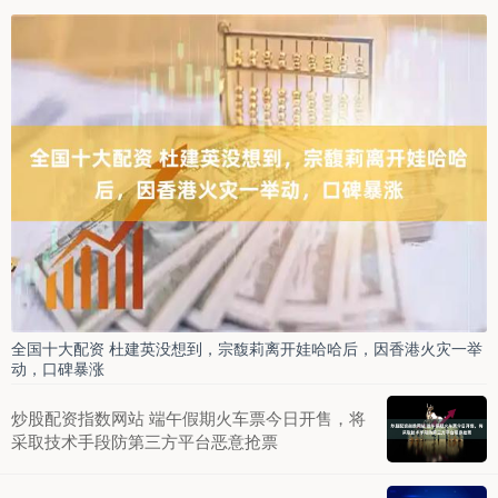
全国十大配资 杜建英没想到，宗馥莉离开娃哈哈后，因香港火灾一举
动，口碑暴涨
炒股配资指数网站 端午假期火车票今日开售，将
采取技术手段防第三方平台恶意抢票