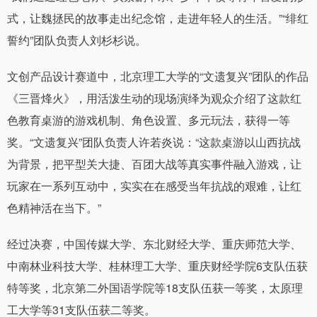
式，让魏拯民的故事走出纪念馆，走进年轻人的生活。”“绯红
誓约”团队负责人刘杉杉说。
文创产品设计赛道中，北京理工大学的“文遗复兴”团队的作品
《三晋烽火》，用活泼生动的现场演绎为观众介绍了这款红
色教育桌游的游戏机制、角色设置、多元玩法，获得一等
奖。“文遗复兴”团队负责人许若炎说：“这款桌游以山西抗战
为背景，把平型关大捷、百团大战等真实事件融入游戏，让
玩家在一系列互动中，实实在在感受当年抗战的艰难，让红
色精神活在当下。”
经过决赛，中国传媒大学、东北财经大学、重庆师范大学、
中南林业科技大学、桂林理工大学、重庆财经学院6支队伍获
特等奖，北京第二外国语学院等18支队伍获一等奖，太原理
工大学等31支队伍获二等奖。