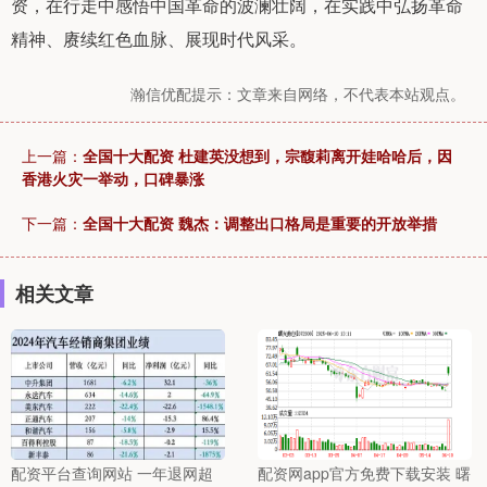
资，在行走中感悟中国革命的波澜壮阔，在实践中弘扬革命
精神、赓续红色血脉、展现时代风采。
瀚信优配提示：文章来自网络，不代表本站观点。
上一篇：
全国十大配资 杜建英没想到，宗馥莉离开娃哈哈后，因
香港火灾一举动，口碑暴涨
下一篇：
全国十大配资 魏杰：调整出口格局是重要的开放举措
相关文章
配资平台查询网站 一年退网超
配资网app官方免费下载安装 曙