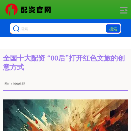
搜索
全国十大配资 “00后”打开红色文旅的创
意方式
网站：瀚信优配