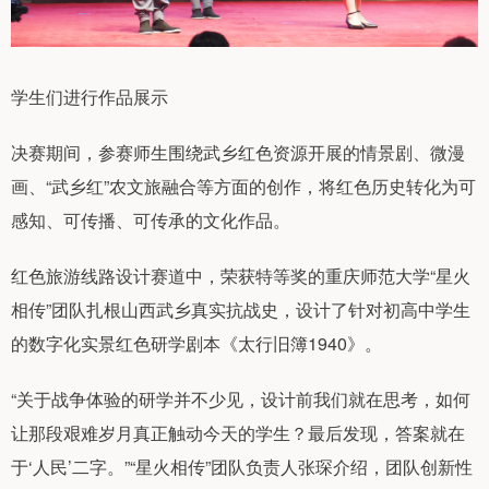
学生们进行作品展示
决赛期间，参赛师生围绕武乡红色资源开展的情景剧、微漫
画、“武乡红”农文旅融合等方面的创作，将红色历史转化为可
感知、可传播、可传承的文化作品。
红色旅游线路设计赛道中，荣获特等奖的重庆师范大学“星火
相传”团队扎根山西武乡真实抗战史，设计了针对初高中学生
的数字化实景红色研学剧本《太行旧簿1940》。
“关于战争体验的研学并不少见，设计前我们就在思考，如何
让那段艰难岁月真正触动今天的学生？最后发现，答案就在
于‘人民’二字。”“星火相传”团队负责人张琛介绍，团队创新性