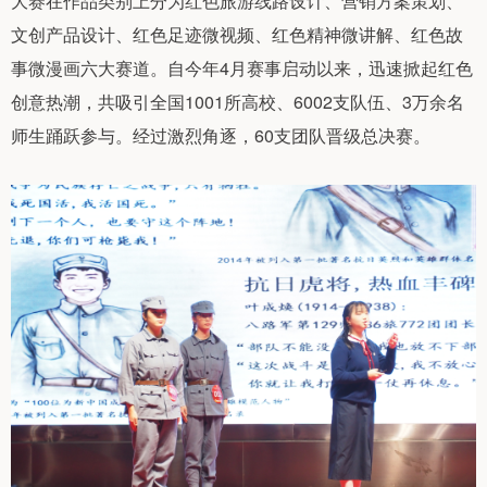
大赛在作品类别上分为红色旅游线路设计、营销方案策划、
文创产品设计、红色足迹微视频、红色精神微讲解、红色故
事微漫画六大赛道。自今年4月赛事启动以来，迅速掀起红色
创意热潮，共吸引全国1001所高校、6002支队伍、3万余名
师生踊跃参与。经过激烈角逐，60支团队晋级总决赛。